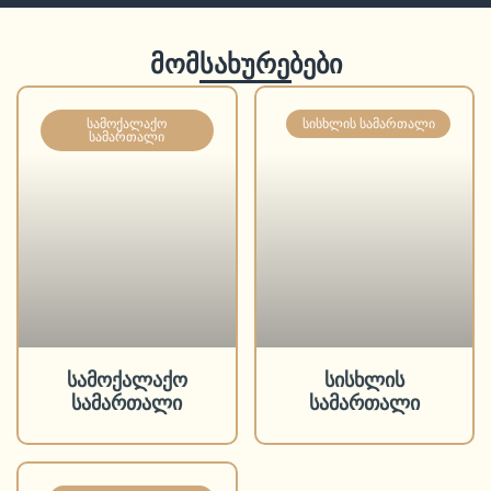
მომსახურებები
ᲡᲐᲛᲝᲥᲐᲚᲐᲥᲝ
ᲡᲘᲡᲮᲚᲘᲡ ᲡᲐᲛᲐᲠᲗᲐᲚᲘ
ᲡᲐᲛᲐᲠᲗᲐᲚᲘ
სამოქალაქო
სისხლის
სამართალი
სამართალი