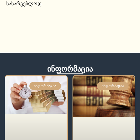
სასარგებლოდ
ინფორმაცია
ᲘᲜᲤᲝᲠᲛᲐᲪᲘᲐ
ᲘᲜᲤᲝᲠᲛᲐᲪᲘᲐ