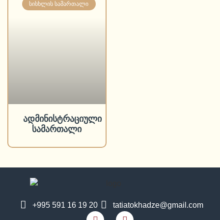
ᲡᲘᲡᲮᲚᲘᲡ ᲡᲐᲛᲐᲠᲗᲐᲚᲘ
ადმინისტრაციული
სამართალი
+995 591 16 19 20
tatiatokhadze@gmail.com