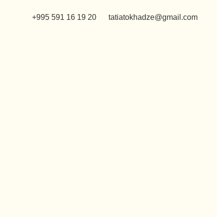
+995 591 16 19 20
tatiatokhadze@gmail.com