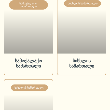
ᲡᲐᲛᲝᲥᲐᲚᲐᲥᲝ
ᲡᲘᲡᲮᲚᲘᲡ ᲡᲐᲛᲐᲠᲗᲐᲚᲘ
ᲡᲐᲛᲐᲠᲗᲐᲚᲘ
სამოქალაქო
სისხლის
სამართალი
სამართალი
ᲡᲘᲡᲮᲚᲘᲡ ᲡᲐᲛᲐᲠᲗᲐᲚᲘ