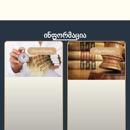
ინფორმაცია
ᲘᲜᲤᲝᲠᲛᲐᲪᲘᲐ
ᲘᲜᲤᲝᲠᲛᲐᲪᲘᲐ