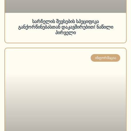
სარჩელის შევსების სპეციფიკა
განქორწინებასთან დაკავშირებით! ნაწილი
პირველი
ᲘᲜᲤᲝᲠᲛᲐᲪᲘᲐ