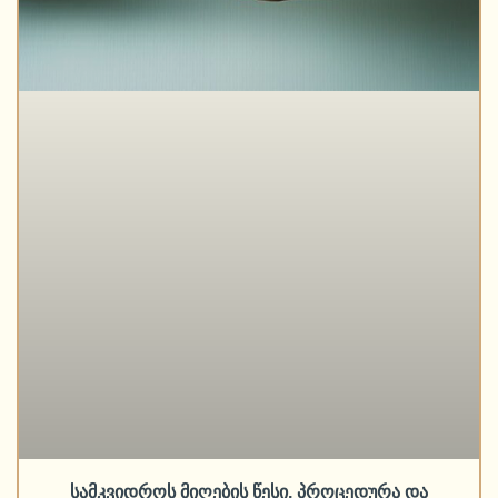
სამკვიდროს მიღების წესი, პროცედურა და