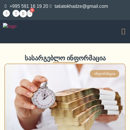
+995 591 16 19 20
tatiatokhadze@gmail.com
0
სასარგებლო ინფორმაცია
ᲘᲜᲤᲝᲠᲛᲐᲪᲘᲐ